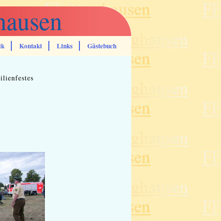
hausen
ik
Kontakt
Links
Gästebuch
lienfestes