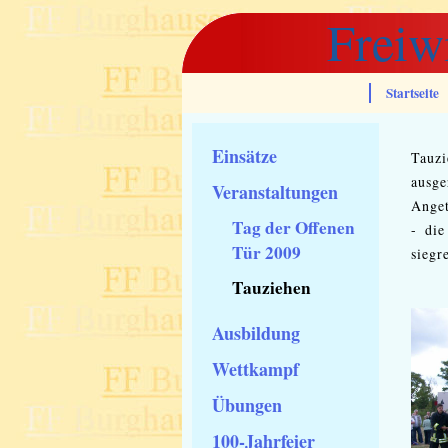
Freiw
Startseite
Einsätze
Tauzi
ausge
Veranstaltungen
Anget
Tag der Offenen
- die
Tür 2009
siegr
Tauziehen
Ausbildung
Wettkampf
Übungen
100-Jahrfeier