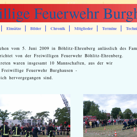
illige Feuerwehr Burg
Einsätze
Bilder
Chronik
Mitglieder
Termine
Techn
ehen vom 5. Juni 2009 in Böhlitz-Ehrenberg anlässlich des Fami
richtet von der Freiwilligen Feuerwehr Böhlitz-Ehrenberg.
reten waren insgesamt 10 Mannschaften, aus der wir
 Freiwillige Feuerwehr Burghausen -
eich hervorgegangen sind.